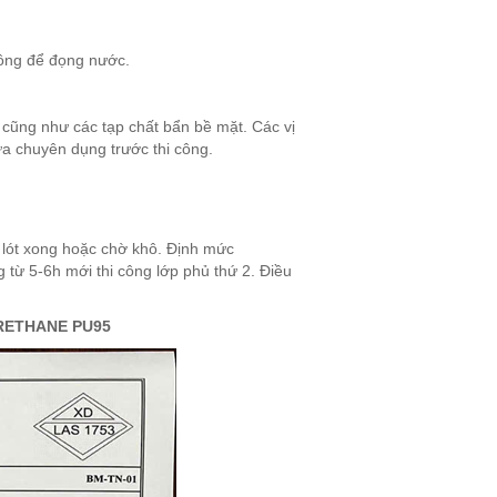
hông để đọng nước.
 cũng như các tạp chất bẩn bề mặt. Các vị
a chuyên dụng trước thi công.
n lót xong hoặc chờ khô. Định mức
 từ 5-6h mới thi công lớp phủ thứ 2. Điều
RETHANE PU95