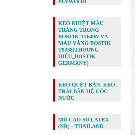
PLYWOOD
KEO NHIỆT MÀU
TRẮNG TRONG
BOSTIK T7640N VÀ
MÀU VÀNG BOSTIK
T9338(THƯƠNG
HIỆU_BOSTIK
GERMANY)
KEO QUÉT BÀN, KEO
TRẢI BÀN HỆ GỐC
NƯỚC
MỦ CAO SU LATEX
(NR) - THAILAND