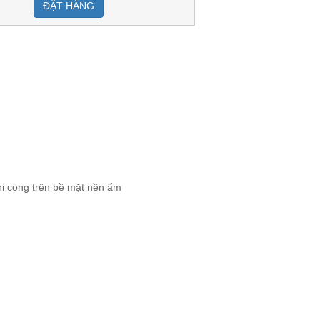
ĐẶT HÀNG
i công trên bề mặt nền ẩm