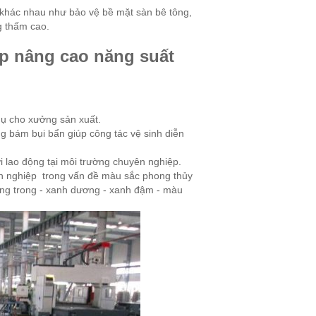
 khác nhau như bảo vệ bề mặt sàn bê tông,
g thấm cao.
p nâng cao năng suất
hụ cho xưởng sản xuất.
g bám bụi bẩn giúp công tác vệ sinh diễn
 lao động tại môi trường chuyên nghiệp.
nh nghiệp trong vấn đề màu sắc phong thủy
ng trong - xanh dương - xanh đậm - màu