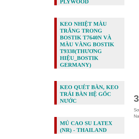
PLYWOOD
KEO NHIỆT MÀU
TRẮNG TRONG
BOSTIK T7640N VÀ
MÀU VÀNG BOSTIK
T9338(THƯƠNG
HIỆU_BOSTIK
GERMANY)
KEO QUÉT BÀN, KEO
TRẢI BÀN HỆ GỐC
3
NƯỚC
Sơ
N
MỦ CAO SU LATEX
(NR) - THAILAND