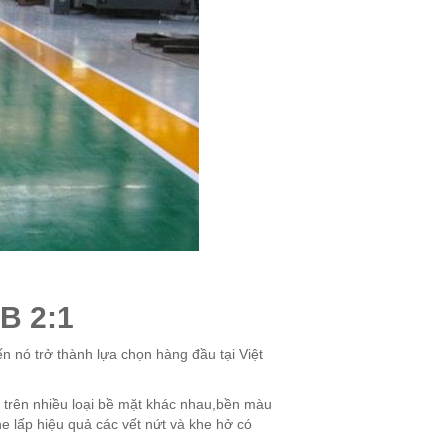
B 2:1
n nó trở thành lựa chọn hàng đầu tại Việt
trên nhiều loại bề mặt khác nhau,bền màu
he lấp hiệu quả các vết nứt và khe hở có