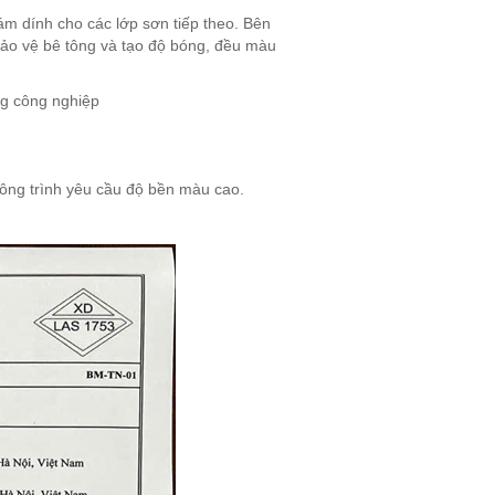
ám dính cho các lớp sơn tiếp theo. Bên
bảo vệ bê tông và tạo độ bóng, đều màu
g công nghiệp
ông trình yêu cầu độ bền màu cao.