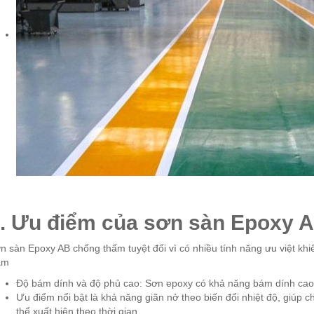
. Ưu điểm của sơn sàn Epoxy A
n sàn Epoxy AB chống thấm tuyệt đối vì có nhiều tính năng ưu việt khiế
am
Độ bám dính và độ phủ cao: Sơn epoxy có khả năng bám dính cao 
Ưu điểm nổi bật là khả năng giãn nở theo biến đổi nhiệt độ, giúp c
thể xuất hiện theo thời gian.