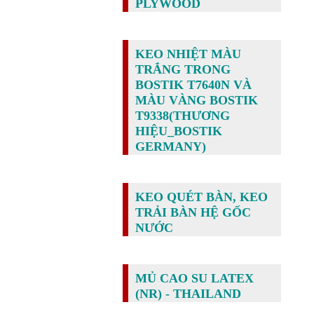
PLYWOOD
KEO NHIỆT MÀU
TRẮNG TRONG
BOSTIK T7640N VÀ
MÀU VÀNG BOSTIK
T9338(THƯƠNG
HIỆU_BOSTIK
GERMANY)
KEO QUÉT BÀN, KEO
TRẢI BÀN HỆ GỐC
NƯỚC
MỦ CAO SU LATEX
(NR) - THAILAND