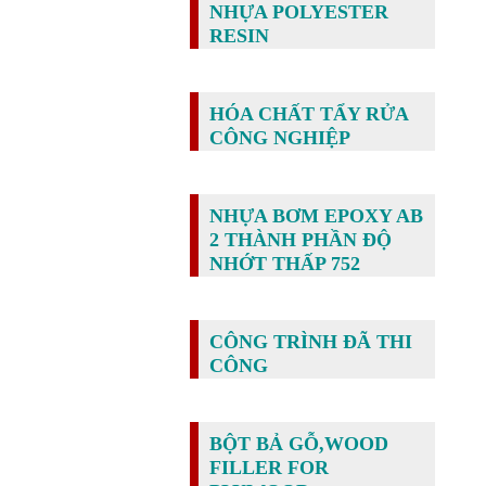
NHỰA POLYESTER
RESIN
HÓA CHẤT TẨY RỬA
CÔNG NGHIỆP
NHỰA BƠM EPOXY AB
2 THÀNH PHẦN ĐỘ
NHỚT THẤP 752
CÔNG TRÌNH ĐÃ THI
CÔNG
BỘT BẢ GỖ,WOOD
FILLER FOR