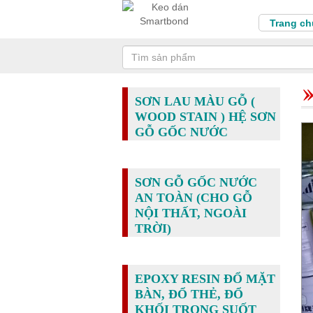
Trang ch
SƠN LAU MÀU GỖ (
WOOD STAIN ) HỆ SƠN
GỖ GỐC NƯỚC
SƠN GỖ GỐC NƯỚC
AN TOÀN (CHO GỖ
NỘI THẤT, NGOÀI
TRỜI)
EPOXY RESIN ĐỔ MẶT
BÀN, ĐỔ THẺ, ĐỔ
KHỐI TRONG SUỐT