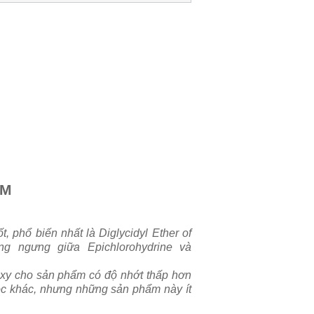
̉M
 phổ biến nhất là Diglycidyl Ether of
ng ngưng giữa Epichlorohydrine và
oxy cho sản phẩm có độ nhớt thấp hơn
học khác, nhưng những sản phẩm này ít