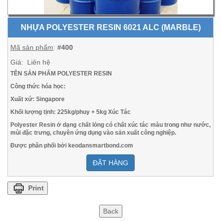
NHỰA POLYESTER RESIN 6021 ALC (MARBLE)
Mã sản phẩm
:
#400
Giá: Liên hệ
TÊN SẢN PHẨM POLYESTER RESIN
Công thức hóa học:
Xuất xứ: Singapore
Khối lượng tịnh: 225kg/phuy + 5kg Xúc Tác
Polyester Resin ở dạng chất lỏng có chất xúc tác màu trong như nước,
mùi đặc trưng, chuyên ứng dụng vào sản xuất công nghiệp.
Được phân phối bởi keodansmartbond.com
ĐẶT HÀNG
Print