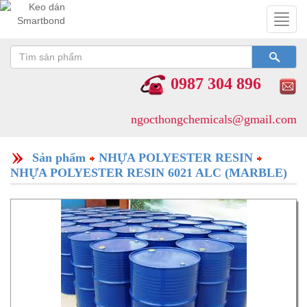
Toggl
navig
0987 304 896
ngocthongchemicals@gmail.com
Sản phẩm
NHỰA POLYESTER RESIN
NHỰA POLYESTER RESIN 6021 ALC (MARBLE)