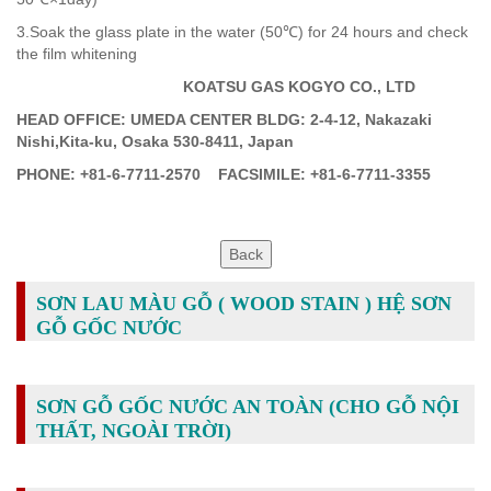
3.Soak the glass plate in the water (50℃) for 24 hours and check
the film whitening
KOATSU GAS KOGYO CO., LTD
HEAD OFFICE: UMEDA CENTER BLDG: 2-4-12, Nakazaki
Nishi,Kita-ku, Osaka 530-8411, Japan
PHONE: +81-6-7711-2570 FACSIMILE: +81-6-7711-3355
SƠN LAU MÀU GỖ ( WOOD STAIN ) HỆ SƠN
GỖ GỐC NƯỚC
SƠN GỖ GỐC NƯỚC AN TOÀN (CHO GỖ NỘI
THẤT, NGOÀI TRỜI)