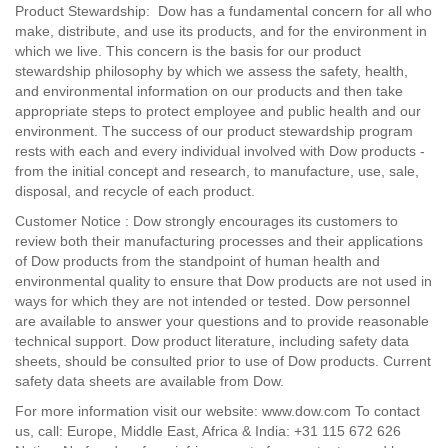
Product Stewardship: Dow has a fundamental concern for all who
make, distribute, and use its products, and for the environment in
which we live. This concern is the basis for our product
stewardship philosophy by which we assess the safety, health,
and environmental information on our products and then take
appropriate steps to protect employee and public health and our
environment. The success of our product stewardship program
rests with each and every individual involved with Dow products -
from the initial concept and research, to manufacture, use, sale,
disposal, and recycle of each product.
Customer Notice : Dow strongly encourages its customers to
review both their manufacturing processes and their applications
of Dow products from the standpoint of human health and
environmental quality to ensure that Dow products are not used in
ways for which they are not intended or tested. Dow personnel
are available to answer your questions and to provide reasonable
technical support. Dow product literature, including safety data
sheets, should be consulted prior to use of Dow products. Current
safety data sheets are available from Dow.
For more information visit our website: www.dow.com To contact
us, call: Europe, Middle East, Africa & India: +31 115 672 626