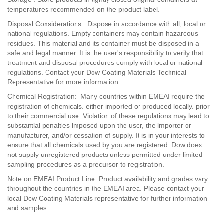
temperatures recommended on the product label.
Disposal Considerations: Dispose in accordance with all, local or
national regulations. Empty containers may contain hazardous
residues. This material and its container must be disposed in a
safe and legal manner. It is the user's responsibility to verify that
treatment and disposal procedures comply with local or national
regulations. Contact your Dow Coating Materials Technical
Representative for more information.
Chemical Registration: Many countries within EMEAI require the
registration of chemicals, either imported or produced locally, prior
to their commercial use. Violation of these regulations may lead to
substantial penalties imposed upon the user, the importer or
manufacturer, and/or cessation of supply. It is in your interests to
ensure that all chemicals used by you are registered. Dow does
not supply unregistered products unless permitted under limited
sampling procedures as a precursor to registration.
Note on EMEAI Product Line: Product availability and grades vary
throughout the countries in the EMEAI area. Please contact your
local Dow Coating Materials representative for further information
and samples.