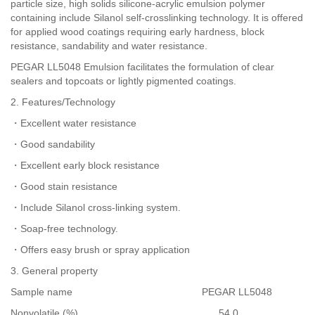
particle size, high solids silicone-acrylic emulsion polymer
containing include Silanol self-crosslinking technology. It is offered
for applied wood coatings requiring early hardness, block
resistance, sandability and water resistance.
PEGAR LL5048 Emulsion facilitates the formulation of clear
sealers and topcoats or lightly pigmented coatings.
2. Features/Technology
・Excellent water resistance
・Good sandability
・Excellent early block resistance
・Good stain resistance
・Include Silanol cross-linking system.
・Soap-free technology.
・Offers easy brush or spray application
3. General property
Sample name PEGAR LL5048
Nonvolatile (%) 54.0