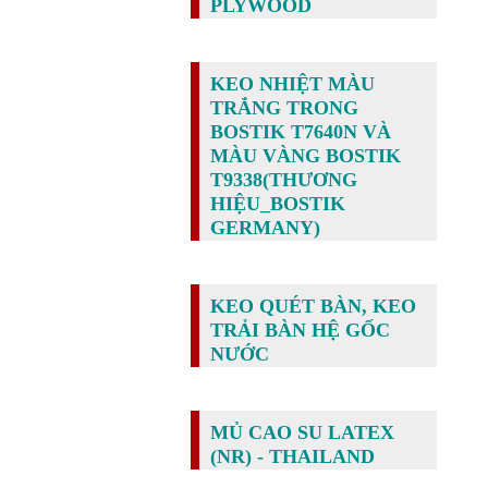
PLYWOOD
KEO NHIỆT MÀU
TRẮNG TRONG
BOSTIK T7640N VÀ
MÀU VÀNG BOSTIK
T9338(THƯƠNG
HIỆU_BOSTIK
GERMANY)
KEO QUÉT BÀN, KEO
TRẢI BÀN HỆ GỐC
NƯỚC
MỦ CAO SU LATEX
(NR) - THAILAND