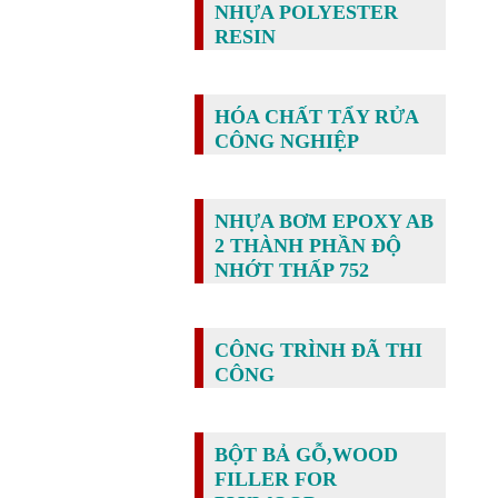
NHỰA POLYESTER
RESIN
HÓA CHẤT TẨY RỬA
CÔNG NGHIỆP
NHỰA BƠM EPOXY AB
2 THÀNH PHẦN ĐỘ
NHỚT THẤP 752
CÔNG TRÌNH ĐÃ THI
CÔNG
BỘT BẢ GỖ,WOOD
FILLER FOR